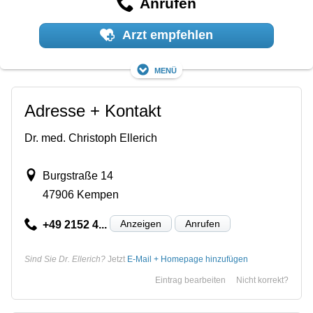
Anrufen
Arzt empfehlen
Menü
Adresse + Kontakt
Dr. med. Christoph Ellerich
Burgstraße 14
47906 Kempen
Anzeigen
Anrufen
+49 2152 4...
Sind Sie Dr. Ellerich?
Jetzt
E-Mail + Homepage hinzufügen
Eintrag bearbeiten
Nicht korrekt?