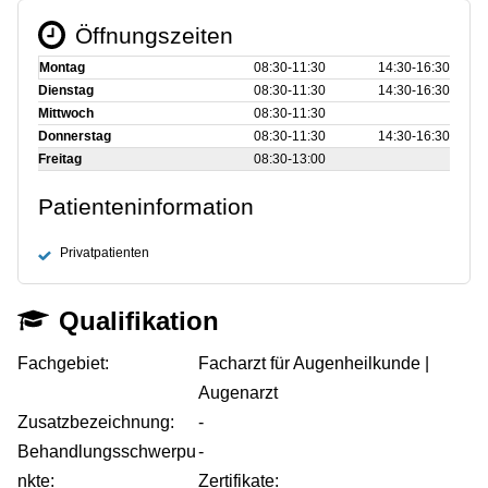
Öffnungszeiten
Montag
08:30‑11:30
14:30‑16:30
Dienstag
08:30‑11:30
14:30‑16:30
Mittwoch
08:30‑11:30
Donnerstag
08:30‑11:30
14:30‑16:30
Freitag
08:30‑13:00
Patienteninformation
Privatpatienten
Qualifikation
Fachgebiet:
Facharzt für Augenheilkunde |
Augenarzt
Zusatzbezeichnung:
-
Behandlungsschwerpu
-
nkte:
Zertifikate: