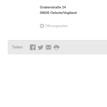
Grabenstraße 24
08606
Oelsnitz/Vogtland
Öffnungszeiten
Teilen