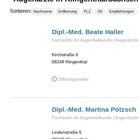
Sortieren:
Nachname
Entfernung
PLZ
Ort
Empfehlungen
Dipl.-Med. Beate
Haller
Fachärztin für Augenheilkunde | Augenärztin
Kirchstraße 6
08248
Klingenthal
Öffnungszeiten
Dipl.-Med. Martina
Pötzsch
Fachärztin für Augenheilkunde | Augenärztin
Lindenstraße 5