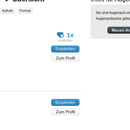
Aufrufe
Portrait
Sie sind Augenarzt un
Augenarztsuche gelis
Neuen Arz
1x
Empfehlen
Zum Profil
Empfehlen
Zum Profil