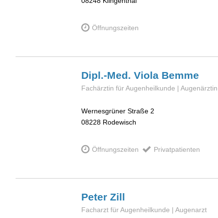
08248
Klingenthal
Öffnungszeiten
Dipl.-Med. Viola
Bemme
Fachärztin für Augenheilkunde | Augenärztin
Wernesgrüner Straße 2
08228
Rodewisch
Öffnungszeiten
Privatpatienten
Peter
Zill
Facharzt für Augenheilkunde | Augenarzt