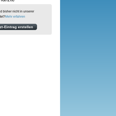
d bisher nicht in unserer
tet?
Mehr erfahren
t-Eintrag erstellen