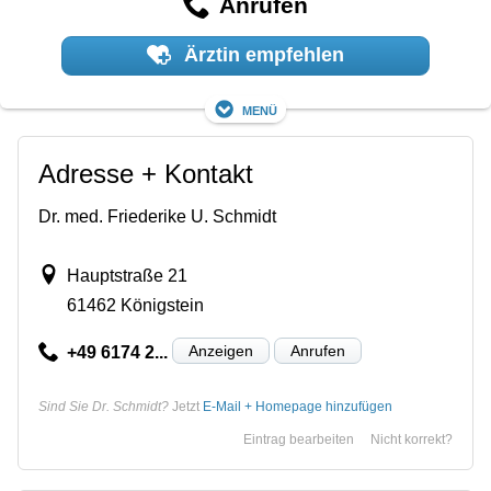
Anrufen
Ärztin empfehlen
Menü
Adresse + Kontakt
Dr. med. Friederike U. Schmidt
Hauptstraße 21
61462 Königstein
Anzeigen
Anrufen
+49 6174 2...
Sind Sie Dr. Schmidt?
Jetzt
E-Mail + Homepage hinzufügen
Eintrag bearbeiten
Nicht korrekt?