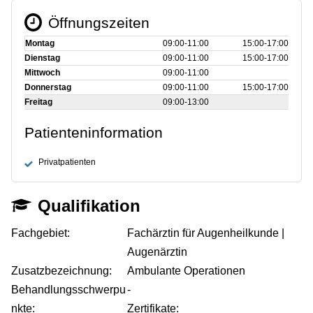
Öffnungszeiten
Montag
09:00‑11:00
15:00‑17:00
Dienstag
09:00‑11:00
15:00‑17:00
Mittwoch
09:00‑11:00
Donnerstag
09:00‑11:00
15:00‑17:00
Freitag
09:00‑13:00
Patienteninformation
Privatpatienten
Qualifikation
Fachgebiet:
Fachärztin für Augenheilkunde |
Augenärztin
Zusatzbezeichnung:
Ambulante Operationen
Behandlungsschwerpu
-
nkte:
Zertifikate: