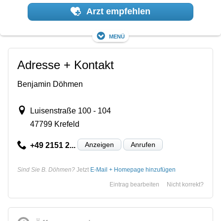
Arzt empfehlen
Menü
Adresse + Kontakt
Benjamin Döhmen
Luisenstraße 100 - 104
47799 Krefeld
Anzeigen
Anrufen
+49 2151 2...
Sind Sie B. Döhmen?
Jetzt
E-Mail + Homepage hinzufügen
Eintrag bearbeiten
Nicht korrekt?