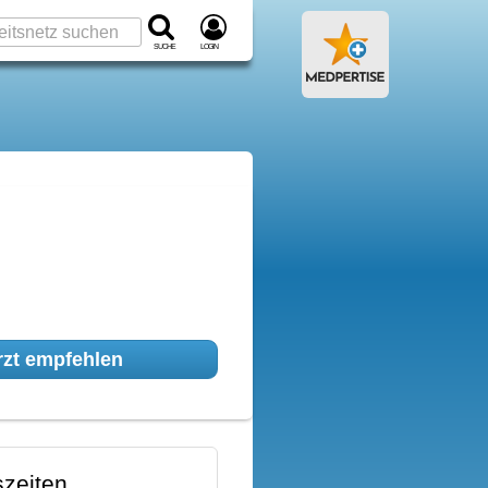
Suche
Login
zt empfehlen
zeiten