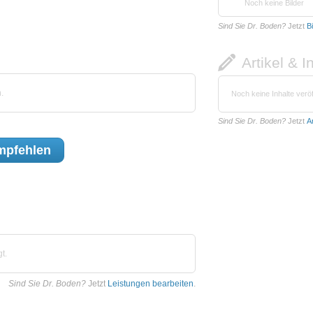
Noch keine Bilder
Sind Sie Dr. Boden?
Jetzt
B
Artikel & I
.
Noch keine Inhalte veröf
Sind Sie Dr. Boden?
Jetzt
A
pfehlen
t.
Sind Sie Dr. Boden?
Jetzt
Leistungen bearbeiten
.