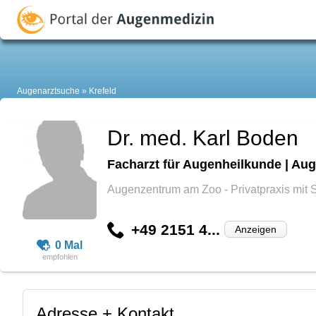
Augenarztsuche
Krefeld
Dr. med. Karl Boden
Facharzt für Augenheilkunde | Aug
Augenzentrum am Zoo - Privatpraxis mit 
+49 2151 4...
Anzeigen
0 Mal
Adresse + Kontakt