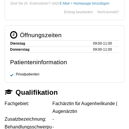
Sind Sie Dr. Krahnstöver?
Jetzt
E-Mail + Homepage hinzufügen
Eintrag bearbeiten
Nicht korrekt?
Öffnungszeiten
Dienstag
09:00‑11:00
Donnerstag
09:00‑11:00
Patienteninformation
Privatpatienten
Qualifikation
Fachgebiet:
Fachärztin für Augenheilkunde |
Augenärztin
Zusatzbezeichnung:
-
Behandlungsschwerpu
-