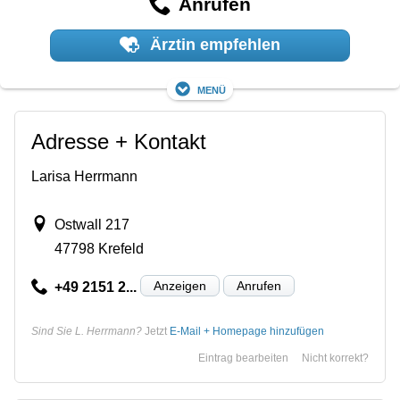
Anrufen
Ärztin empfehlen
Menü
Adresse + Kontakt
Larisa Herrmann
Ostwall 217
47798 Krefeld
Anzeigen
Anrufen
+49 2151 2...
Sind Sie L. Herrmann?
Jetzt
E-Mail + Homepage hinzufügen
Eintrag bearbeiten
Nicht korrekt?