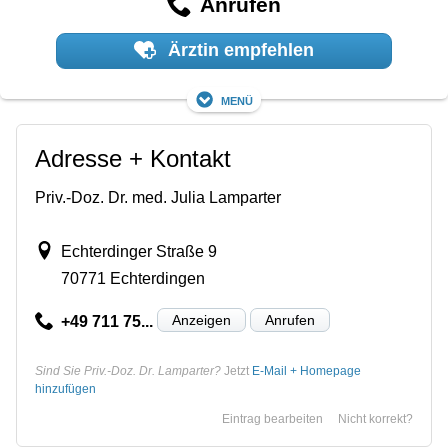
Anrufen
Ärztin empfehlen
Menü
Adresse + Kontakt
Priv.-Doz. Dr. med. Julia Lamparter
Echterdinger Straße 9
70771 Echterdingen
Anzeigen
Anrufen
+49 711 75...
Sind Sie Priv.-Doz. Dr. Lamparter?
Jetzt
E-Mail + Homepage
hinzufügen
Eintrag bearbeiten
Nicht korrekt?