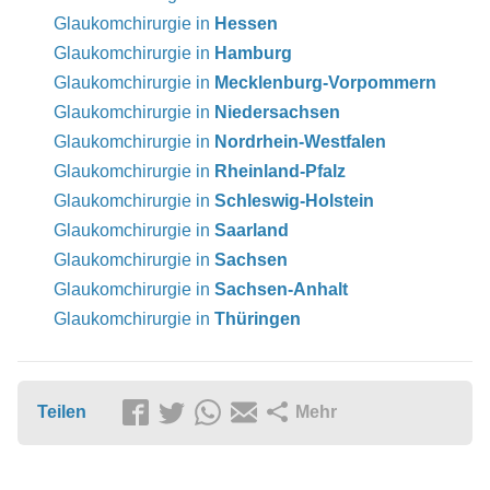
Glaukomchirurgie in
Hessen
Glaukomchirurgie in
Hamburg
Glaukomchirurgie in
Mecklenburg-Vorpommern
Glaukomchirurgie in
Niedersachsen
Glaukomchirurgie in
Nordrhein-Westfalen
Glaukomchirurgie in
Rheinland-Pfalz
Glaukomchirurgie in
Schleswig-Holstein
Glaukomchirurgie in
Saarland
Glaukomchirurgie in
Sachsen
Glaukomchirurgie in
Sachsen-Anhalt
Glaukomchirurgie in
Thüringen
Teilen
Mehr