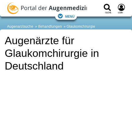
Suche
Login
Menü
Augenarztsuche
Behandlungen
Glaukomchirurgie
Augenärzte für
Glaukomchirurgie in
Deutschland