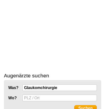
Augenärzte suchen
Was?
Wo?