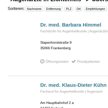
Sortieren:
Nachname
Entfernung
PLZ
Ort
Empfehlungen
Dr. med. Barbara
Himmel
Fachärztin für Augenheilkunde | Augenärztin
Stapenhorststraße 9
35066
Frankenberg
Öffnungszeiten
Privatpatienten
Dr. med. Klaus-Dieter
Kühn
Facharzt für Augenheilkunde | Augenarzt
Am Hauptbahnhof 2 a