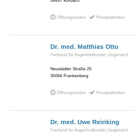
34497
Korbach
Öffnungszeiten
Privatpatienten
Dr. med. Matthias
Otto
Facharzt für Augenheilkunde | Augenarzt
Neustädter Straße 25
35066
Frankenberg
Öffnungszeiten
Privatpatienten
Dr. med. Uwe
Reinking
Facharzt für Augenheilkunde | Augenarzt