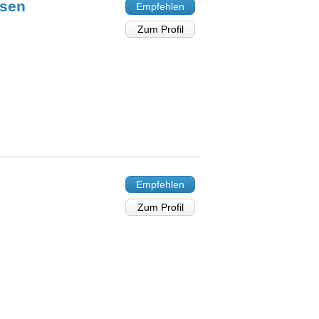
sen
Empfehlen
Zum Profil
Empfehlen
Zum Profil