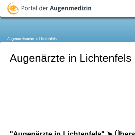
Augenarztsuche
Lichtenfels
Augenärzte in Lichtenfels
"Augenärzte in Lichtenfels" ➤ Übers