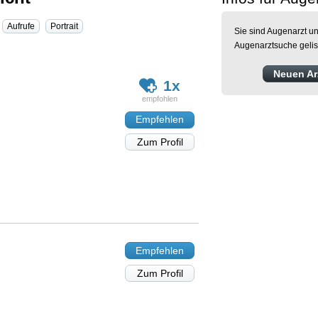
Aufrufe
Portrait
Sie sind Augenarzt un
Augenarztsuche gelis
Neuen Arz
1x
Empfehlen
Zum Profil
Empfehlen
Zum Profil