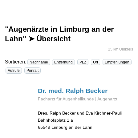
"Augenärzte in Limburg an der
Lahn" ➤ Übersicht
25 km Umkreis
Sortieren:
Nachname
Entfernung
PLZ
Ort
Empfehlungen
Aufrufe
Portrait
Dr. med. Ralph
Becker
Facharzt für Augenheilkunde | Augenarzt
Dres. Ralph Becker und Eva Kirchner-Pauli
Bahnhofsplatz 1 a
65549
Limburg an der Lahn