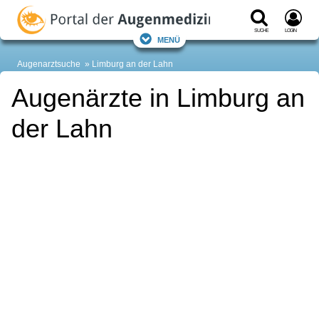
Suche
Login
Menü
Augenarztsuche
Limburg an der Lahn
Augenärzte in Limburg an
der Lahn