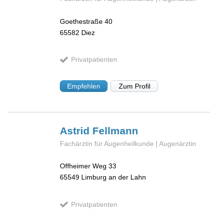
Goethestraße 40
65582
Diez
Privatpatienten
Empfehlen
Zum Profil
Astrid
Fellmann
Fachärztin für Augenheilkunde | Augenärztin
Offheimer Weg 33
65549
Limburg an der Lahn
Privatpatienten