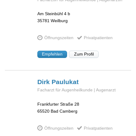
Am Steinbühl 4 b
35781
Weilburg
Öffnungszeiten
Privatpatienten
Empfehlen
Zum Profil
Dirk
Paulukat
Facharzt für Augenheilkunde | Augenarzt
Frankfurter Straße 28
65520
Bad Camberg
Öffnungszeiten
Privatpatienten