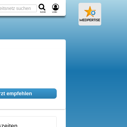
Suche
Login
zt empfehlen
zeiten