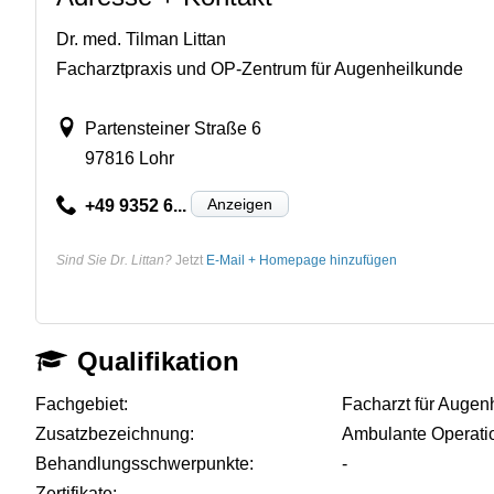
Dr. med. Tilman Littan
Facharztpraxis und OP-Zentrum für Augenheilkunde
Partensteiner Straße 6
97816 Lohr
Anzeigen
+49 9352 6...
Sind Sie Dr. Littan?
Jetzt
E-Mail + Homepage hinzufügen
Qualifikation
Fachgebiet:
Facharzt für Augen
Zusatzbezeichnung:
Ambulante Operati
Behandlungsschwerpunkte:
-
Zertifikate:
-