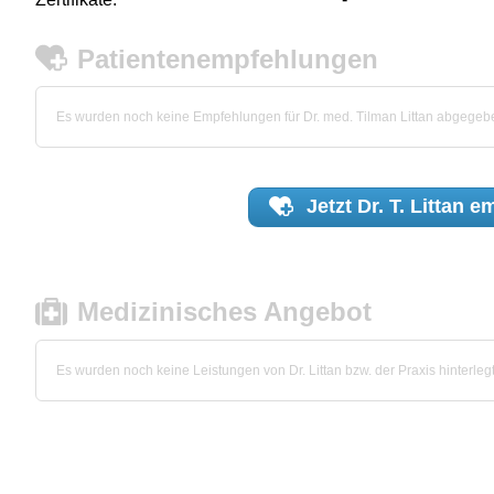
Patientenempfehlungen
Es wurden noch keine Empfehlungen für Dr. med. Tilman Littan abgegeb
Jetzt
Dr. T. Littan
em
Medizinisches Angebot
Es wurden noch keine Leistungen von Dr. Littan bzw. der Praxis hinterlegt