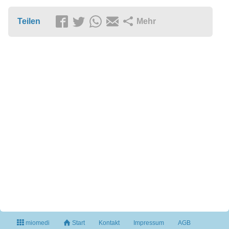
Teilen
Mehr
miomedi
Start
Kontakt
Impressum
AGB