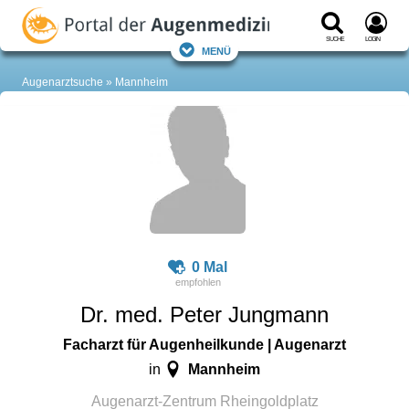
Suche
Login
Menü
Augenarztsuche
Mannheim
0 Mal
Dr. med. Peter Jungmann
Facharzt für Augenheilkunde | Augenarzt
Mannheim
in
Augenarzt-Zentrum Rheingoldplatz