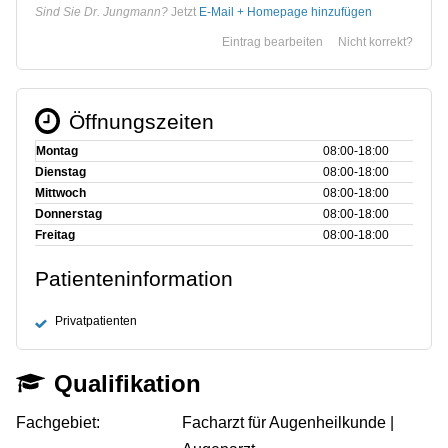
Sind Sie Dr. Jungmann?
Jetzt
E-Mail + Homepage hinzufügen
Eintrag bearbeiten
Nicht korrekt?
Öffnungszeiten
Montag
08:00‑18:00
Dienstag
08:00‑18:00
Mittwoch
08:00‑18:00
Donnerstag
08:00‑18:00
Freitag
08:00‑18:00
Patienteninformation
Privatpatienten
Qualifikation
Fachgebiet:
Facharzt für Augenheilkunde |