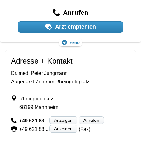
Anrufen
Arzt empfehlen
Menü
Adresse + Kontakt
Dr. med. Peter Jungmann
Augenarzt-Zentrum Rheingoldplatz
Rheingoldplatz 1
68199 Mannheim
Anzeigen
Anrufen
+49 621 83...
Anzeigen
+49 621 83...
(Fax)