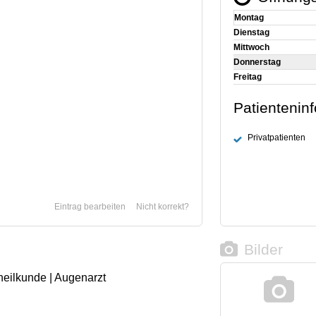
Montag
Dienstag
Mittwoch
Donnerstag
Freitag
Patientenin
Privatpatienten
Eintrag bearbeiten
Nicht korrekt?
Bilder
heilkunde | Augenarzt