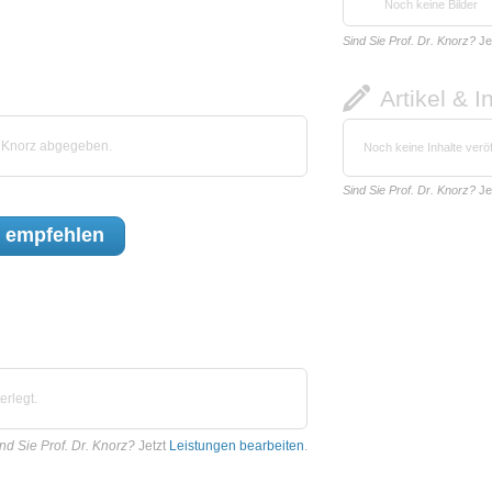
Noch keine Bilder
Sind Sie Prof. Dr. Knorz?
Je
Artikel & I
n Knorz abgegeben.
Noch keine Inhalte veröf
Sind Sie Prof. Dr. Knorz?
Je
empfehlen
erlegt.
nd Sie Prof. Dr. Knorz?
Jetzt
Leistungen bearbeiten
.