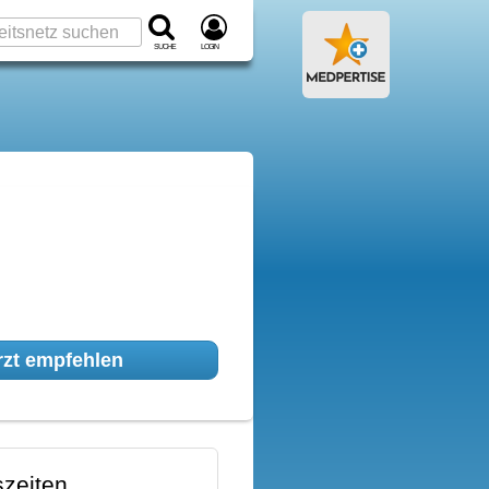
Suche
Login
zt empfehlen
zeiten