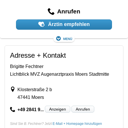
Anrufen
Ärztin empfehlen
Menü
Adresse + Kontakt
Brigitte Fechtner
Lichtblick MVZ Augenarztpraxis Moers Stadtmitte
Klosterstraße 2 b
47441 Moers
Anzeigen
Anrufen
+49 2841 9...
Sind Sie B. Fechtner?
Jetzt
E-Mail + Homepage hinzufügen