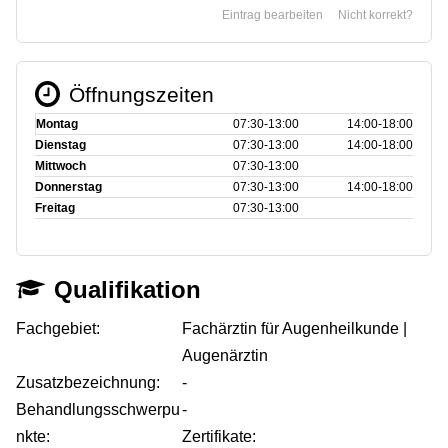
Eintrag bearbeiten
Nicht korrekt?
Öffnungszeiten
Montag
07:30‑13:00
14:00‑18:00
Dienstag
07:30‑13:00
14:00‑18:00
Mittwoch
07:30‑13:00
Donnerstag
07:30‑13:00
14:00‑18:00
Freitag
07:30‑13:00
Qualifikation
Fachgebiet:
Fachärztin für Augenheilkunde |
Augenärztin
Zusatzbezeichnung:
-
Behandlungsschwerpu
-
nkte:
Zertifikate: