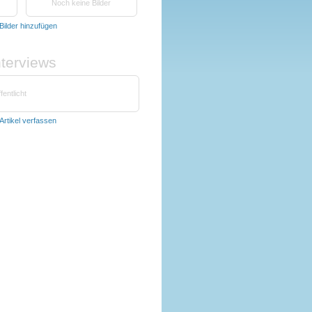
Noch keine Bilder
Bilder hinzufügen
nterviews
fentlicht
Artikel verfassen