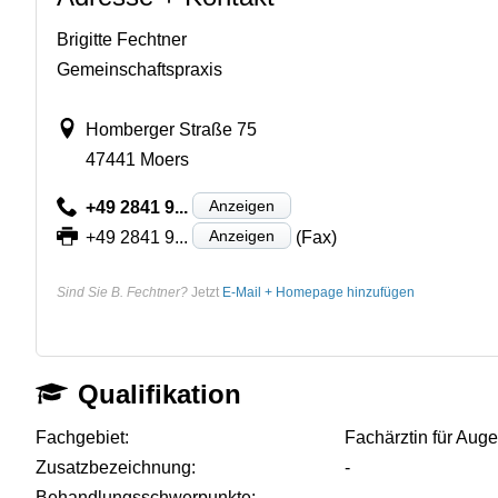
Brigitte Fechtner
Gemeinschaftspraxis
Homberger Straße 75
47441 Moers
Anzeigen
+49 2841 9...
Anzeigen
+49 2841 9...
(Fax)
Sind Sie B. Fechtner?
Jetzt
E-Mail + Homepage hinzufügen
Qualifikation
Fachgebiet:
Fachärztin für Aug
Zusatzbezeichnung:
-
Behandlungsschwerpunkte:
-