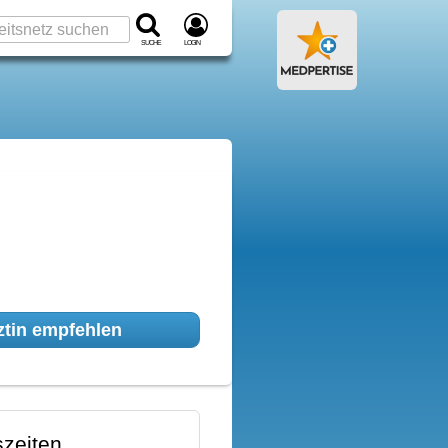
Suche
Login
tin empfehlen
zeiten