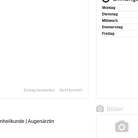
Montag
Dienstag
Mittwoch
Donnerstag
Freitag
Eintrag bearbeiten
Nicht korrekt?
Bilder
enheilkunde | Augenärztin