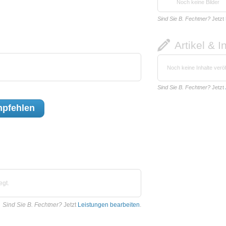
Noch keine Bilder
Sind Sie B. Fechtner?
Jetzt
Artikel & I
Noch keine Inhalte veröf
Sind Sie B. Fechtner?
Jetzt
pfehlen
egt.
Sind Sie B. Fechtner?
Jetzt
Leistungen bearbeiten
.