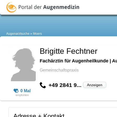
Augenarztsuche
Moers
Brigitte Fechtner
Fachärztin für Augenheilkunde | A
Gemeinschaftspraxis
+49 2841 9...
Anzeigen
0 Mal
Adresse + Kontakt