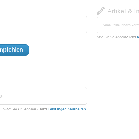
Artikel & I
Noch keine Inhalte veröf
Sind Sie Dr. Abbadi?
Jetzt
A
mpfehlen
gt.
Sind Sie Dr. Abbadi?
Jetzt
Leistungen bearbeiten
.