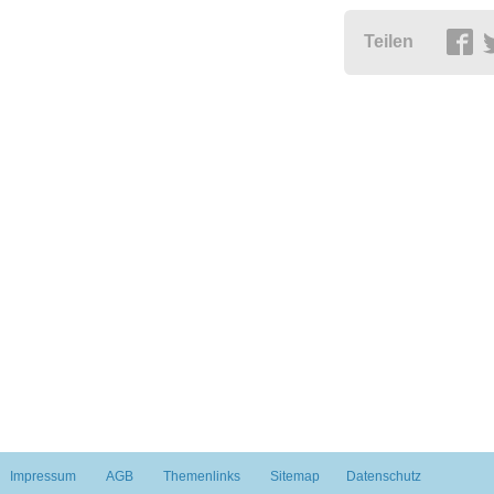
Teilen
Impressum
AGB
Themenlinks
Sitemap
Datenschutz