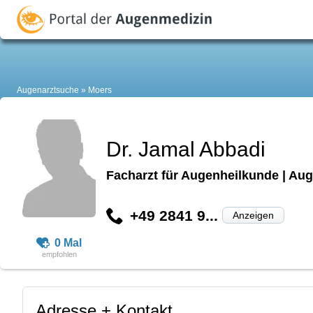
Augenarztsuche
Moers
Dr. Jamal Abbadi
Facharzt für Augenheilkunde | Aug
+49 2841 9...
Anzeigen
0 Mal
Adresse + Kontakt