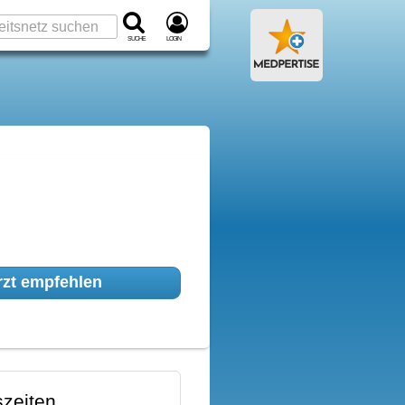
Suche
Login
zt empfehlen
zeiten