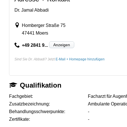
Dr. Jamal Abbadi
Homberger Straße 75
47441 Moers
Anzeigen
+49 2841 9...
Sind Sie Dr. Abbadi?
Jetzt
E-Mail + Homepage hinzufügen
Qualifikation
Fachgebiet:
Facharzt für Augen
Zusatzbezeichnung:
Ambulante Operati
Behandlungsschwerpunkte:
-
Zertifikate:
-