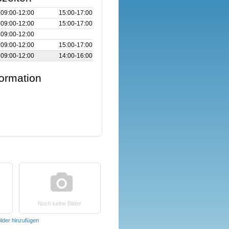
09:00‑12:00
15:00‑17:00
09:00‑12:00
15:00‑17:00
09:00‑12:00
09:00‑12:00
15:00‑17:00
09:00‑12:00
14:00‑16:00
formation
Noch keine Bilder
ilder hinzufügen