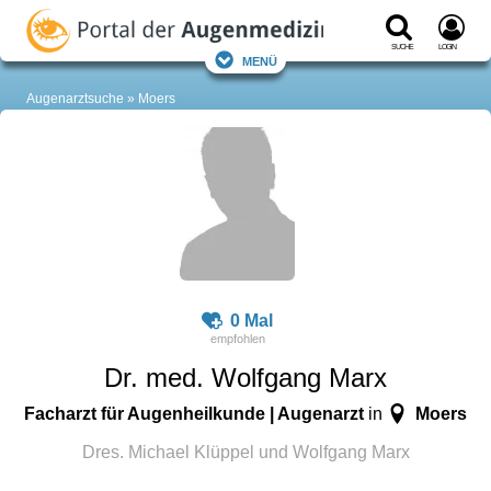
Suche
Login
Menü
Augenarztsuche
Moers
0 Mal
Dr. med. Wolfgang Marx
Facharzt für Augenheilkunde | Augenarzt
Moers
in
Dres. Michael Klüppel und Wolfgang Marx