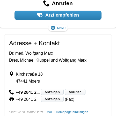
Anrufen
Arzt empfehlen
Menü
Adresse + Kontakt
Dr. med. Wolfgang Marx
Dres. Michael Klüppel und Wolfgang Marx
Kirchstraße 18
47441 Moers
Anzeigen
Anrufen
+49 2841 2...
Anzeigen
+49 2841 2...
(Fax)
Sind Sie Dr. Marx?
Jetzt
E-Mail + Homepage hinzufügen