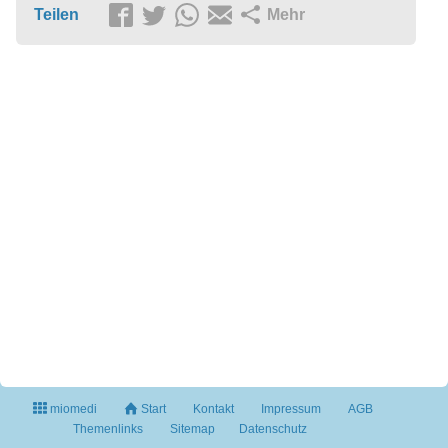
Teilen
Mehr
miomedi
Start
Kontakt
Impressum
AGB
Themenlinks
Sitemap
Datenschutz