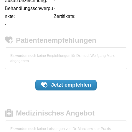
Zusatzbezeichnung:
-
Behandlungsschwerpu
-
nkte:
Zertifikate:
-
Patientenempfehlungen
Es wurden noch keine Empfehlungen für Dr. med. Wolfgang Marx
abgegeben.
Jetzt
empfehlen
Medizinisches Angebot
Es wurden noch keine Leistungen von Dr. Marx bzw. der Praxis