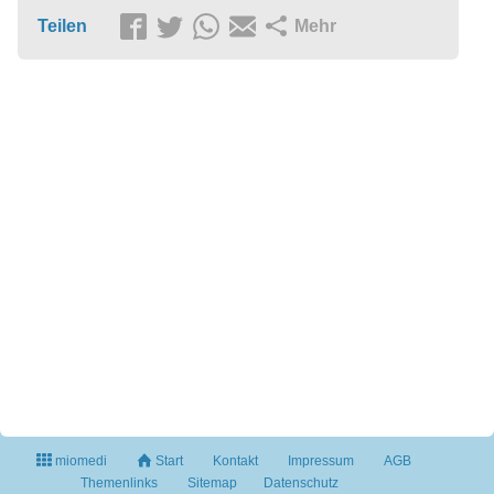
Teilen
Mehr
miomedi
Start
Kontakt
Impressum
AGB
Themenlinks
Sitemap
Datenschutz