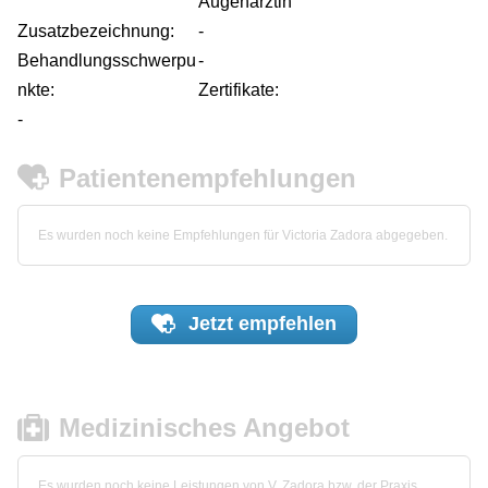
Augenärztin
Zusatzbezeichnung:
-
Behandlungsschwerpu
-
nkte:
Zertifikate:
-
Patientenempfehlungen
Es wurden noch keine Empfehlungen für Victoria Zadora abgegeben.
Jetzt
empfehlen
Medizinisches Angebot
Es wurden noch keine Leistungen von V. Zadora bzw. der Praxis