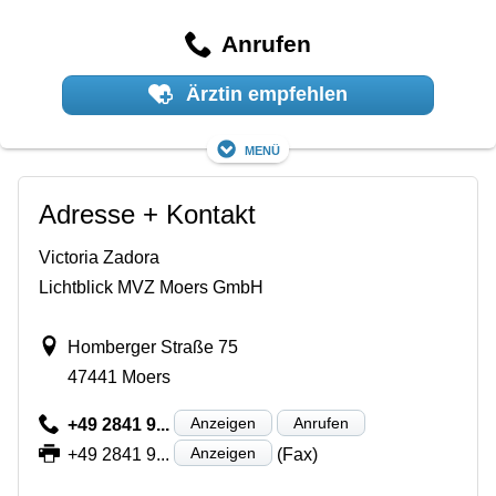
Anrufen
Ärztin empfehlen
Menü
Adresse + Kontakt
Victoria Zadora
Lichtblick MVZ Moers GmbH
Homberger Straße 75
47441 Moers
Anzeigen
Anrufen
+49 2841 9...
Anzeigen
+49 2841 9...
(Fax)