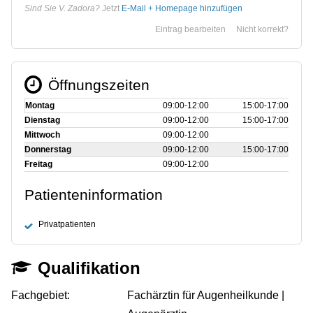
Sind Sie V. Zadora?
Jetzt
E-Mail + Homepage hinzufügen
Eintrag bearbeiten
Nicht korrekt?
Öffnungszeiten
Montag
09:00‑12:00
15:00‑17:00
Dienstag
09:00‑12:00
15:00‑17:00
Mittwoch
09:00‑12:00
Donnerstag
09:00‑12:00
15:00‑17:00
Freitag
09:00‑12:00
Patienteninformation
Privatpatienten
Qualifikation
Fachgebiet:
Fachärztin für Augenheilkunde |