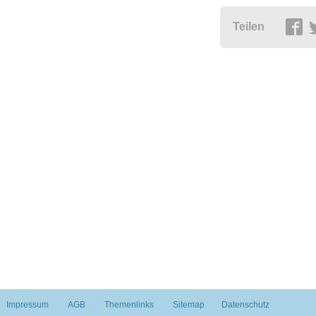
Teilen
Impressum
AGB
Themenlinks
Sitemap
Datenschutz