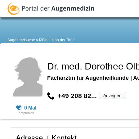
Augenarztsuche
Mülheim an der Ruhr
Dr. med. Dorothee Ol
Fachärztin für Augenheilkunde | A
+49 208 82...
Anzeigen
0 Mal
Adresse + Kontakt