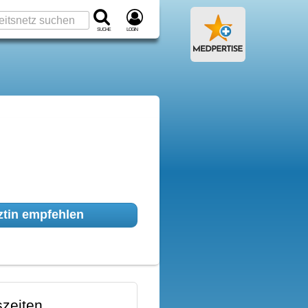
Suche
Login
tin empfehlen
zeiten