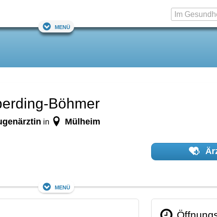
Menü
berding-Böhmer
ugenärztin
Mülheim
in
Ärz
Menü
Öffnungs