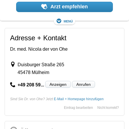
Arzt empfehlen
Menü
Adresse + Kontakt
Dr. med. Nicola der von Ohe
Duisburger Straße 265
45478 Mülheim
Anzeigen
Anrufen
+49 208 59...
Sind Sie Dr. von Ohe?
Jetzt
E-Mail + Homepage hinzufügen
Eintrag bearbeiten
Nicht korrekt?