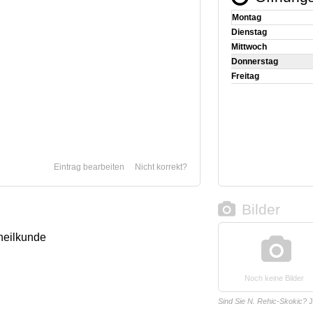
Montag
Dienstag
Mittwoch
Donnerstag
Freitag
Eintrag bearbeiten
Nicht korrekt?
Bilder
heilkunde
Noch keine Bilder
Sind Sie N. Rehic-Skokic?
J