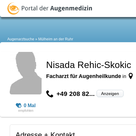
Augenarztsuche
Mülheim an der Ruhr
Nisada Rehic-Skokic
Facharzt für Augenheilkunde
in
+49 208 82...
Anzeigen
0 Mal
Adresse + Kontakt