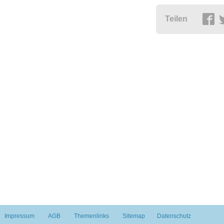
Teilen
Impressum
AGB
Themenlinks
Sitemap
Datenschutz