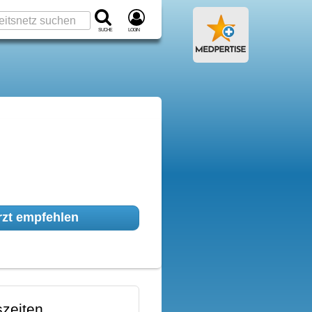
Suche
Login
zt empfehlen
zeiten