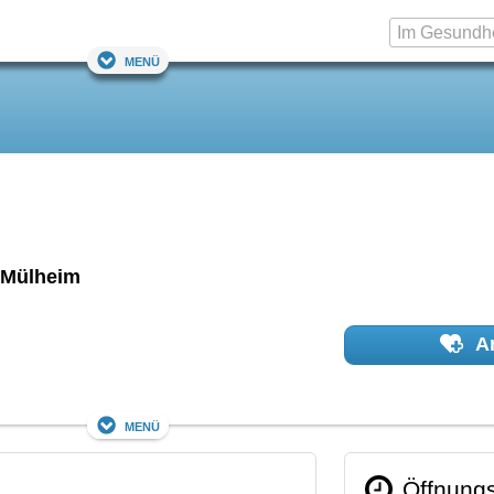
Menü
Mülheim
Ar
Menü
Öffnungs