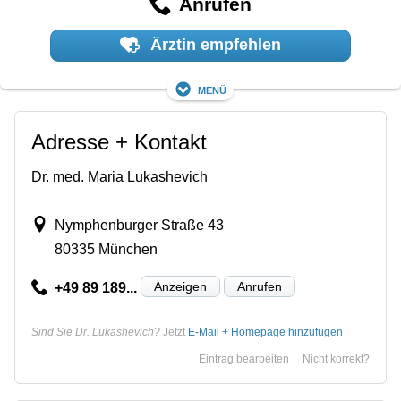
Anrufen
Ärztin empfehlen
Menü
Adresse + Kontakt
Dr. med. Maria Lukashevich
Nymphenburger Straße 43
80335 München
Anzeigen
Anrufen
+49 89 189...
Sind Sie Dr. Lukashevich?
Jetzt
E-Mail + Homepage hinzufügen
Eintrag bearbeiten
Nicht korrekt?