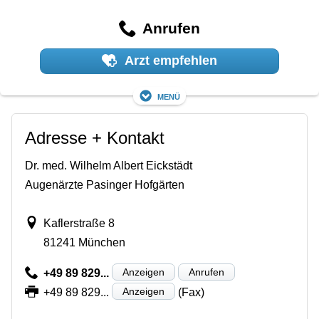
Anrufen
Arzt empfehlen
Menü
Adresse + Kontakt
Dr. med. Wilhelm Albert Eickstädt
Augenärzte Pasinger Hofgärten
Kaflerstraße 8
81241 München
Anzeigen
Anrufen
+49 89 829...
Anzeigen
+49 89 829...
(Fax)