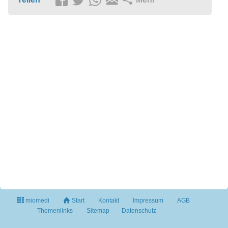
miomedi
Start
Kontakt
Impressum
AGB
Themenlinks
Sitemap
Datenschutz