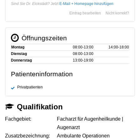
Sind Sie Dr. Eickstädt?
Jetzt
E-Mail + Homepage hinzufügen
Eintrag bearbeiten
Nicht korrekt?
Öffnungszeiten
Montag
08:00‑13:00
14:00‑18:00
Dienstag
08:00‑13:00
Donnerstag
13:00‑19:00
Patienteninformation
Privatpatienten
Qualifikation
Fachgebiet:
Facharzt für Augenheilkunde |
Augenarzt
Zusatzbezeichnung:
Ambulante Operationen