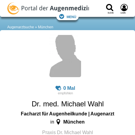
Suche
Login
Menü
Augenarztsuche
München
0 Mal
Dr. med. Michael Wahl
Facharzt für Augenheilkunde | Augenarzt
München
in
Praxis Dr. Michael Wahl