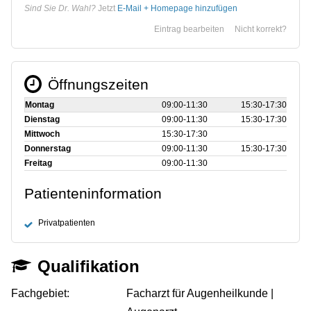
Sind Sie Dr. Wahl?
Jetzt
E-Mail + Homepage hinzufügen
Eintrag bearbeiten
Nicht korrekt?
Öffnungszeiten
Montag
09:00‑11:30
15:30‑17:30
Dienstag
09:00‑11:30
15:30‑17:30
Mittwoch
15:30‑17:30
Donnerstag
09:00‑11:30
15:30‑17:30
Freitag
09:00‑11:30
Patienteninformation
Privatpatienten
Qualifikation
Fachgebiet:
Facharzt für Augenheilkunde |