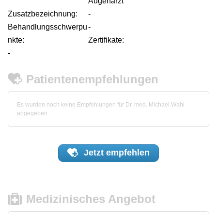
Augenarzt
Zusatzbezeichnung:
-
Behandlungsschwerpu
-
nkte:
Zertifikate:
-
Patientenempfehlungen
Es wurden noch keine Empfehlungen für Dr. med. Michael Wahl
abgegeben.
Jetzt
empfehlen
Medizinisches Angebot