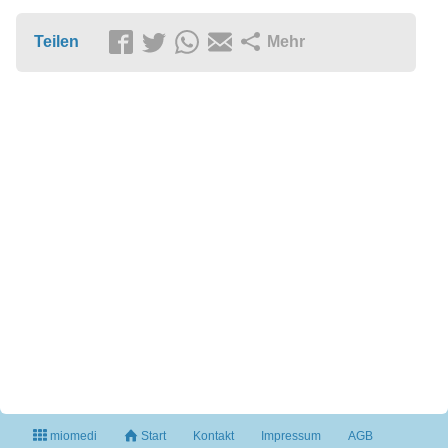
Teilen
Mehr
miomedi
Start
Kontakt
Impressum
AGB