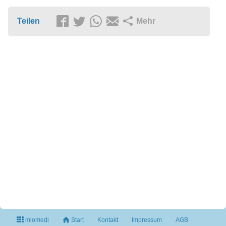
Teilen
Mehr
miomedi
Start
Kontakt
Impressum
AGB