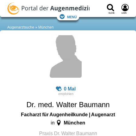
Suche
Login
Menü
Augenarztsuche
München
0 Mal
Dr. med. Walter Baumann
Facharzt für Augenheilkunde | Augenarzt
München
in
Praxis Dr. Walter Baumann