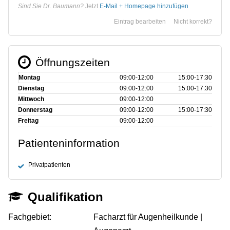
Sind Sie Dr. Baumann?
Jetzt
E-Mail + Homepage hinzufügen
Eintrag bearbeiten
Nicht korrekt?
Öffnungszeiten
Montag
09:00‑12:00
15:00‑17:30
Dienstag
09:00‑12:00
15:00‑17:30
Mittwoch
09:00‑12:00
Donnerstag
09:00‑12:00
15:00‑17:30
Freitag
09:00‑12:00
Patienteninformation
Privatpatienten
Qualifikation
Fachgebiet:
Facharzt für Augenheilkunde |