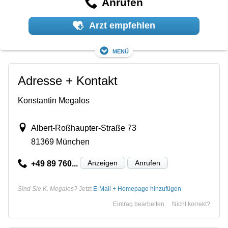
Anrufen
Arzt empfehlen
Menü
Adresse + Kontakt
Konstantin Megalos
Albert-Roßhaupter-Straße 73
81369 München
Anzeigen
Anrufen
+49 89 760...
Sind Sie K. Megalos?
Jetzt
E-Mail + Homepage hinzufügen
Eintrag bearbeiten
Nicht korrekt?