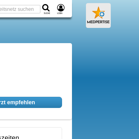
Suche
Login
zt empfehlen
zeiten