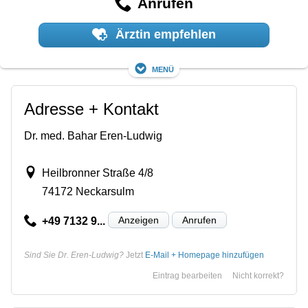
Anrufen
Ärztin empfehlen
Menü
Adresse + Kontakt
Dr. med. Bahar Eren-Ludwig
Heilbronner Straße 4/8
74172 Neckarsulm
Anzeigen
Anrufen
+49 7132 9...
Sind Sie Dr. Eren-Ludwig?
Jetzt
E-Mail + Homepage hinzufügen
Eintrag bearbeiten
Nicht korrekt?