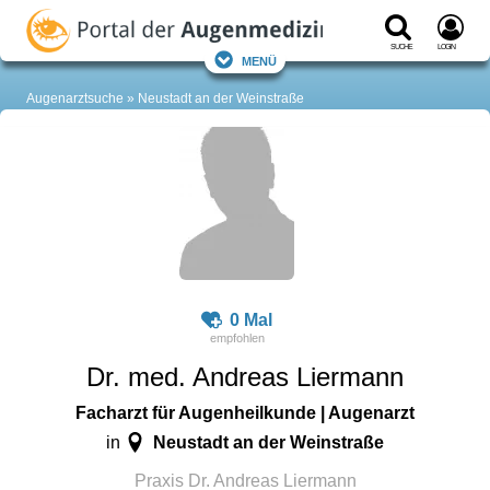
Suche
Login
Menü
Augenarztsuche
Neustadt an der Weinstraße
0 Mal
Dr. med. Andreas Liermann
Facharzt für Augenheilkunde | Augenarzt
Neustadt an der Weinstraße
in
Praxis Dr. Andreas Liermann