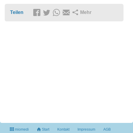
Teilen
Mehr
miomedi
Start
Kontakt
Impressum
AGB