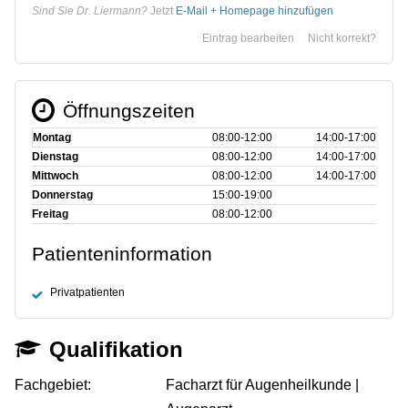
Sind Sie Dr. Liermann?
Jetzt
E-Mail + Homepage hinzufügen
Eintrag bearbeiten
Nicht korrekt?
Öffnungszeiten
Montag
08:00‑12:00
14:00‑17:00
Dienstag
08:00‑12:00
14:00‑17:00
Mittwoch
08:00‑12:00
14:00‑17:00
Donnerstag
15:00‑19:00
Freitag
08:00‑12:00
Patienteninformation
Privatpatienten
Qualifikation
Fachgebiet:
Facharzt für Augenheilkunde |