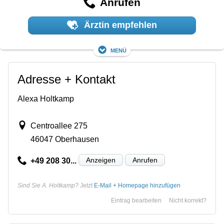
Anrufen
Ärztin empfehlen
Menü
Adresse + Kontakt
Alexa Holtkamp
Centroallee 275
46047 Oberhausen
Anzeigen
Anrufen
+49 208 30...
Sind Sie A. Holtkamp?
Jetzt
E-Mail + Homepage hinzufügen
Eintrag bearbeiten
Nicht korrekt?