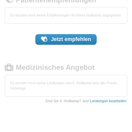
Es wurden noch keine Empfehlungen für Alexa Holtkamp abgegeben.
Jetzt
empfehlen
Medizinisches Angebot
Es wurden noch keine Leistungen von A. Holtkamp bzw. der Praxis
hinterlegt.
Sind Sie A. Holtkamp?
Jetzt
Leistungen bearbeiten
.