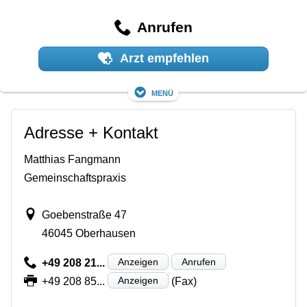
Anrufen
Arzt empfehlen
Menü
Adresse + Kontakt
Matthias Fangmann
Gemeinschaftspraxis
Goebenstraße 47
46045 Oberhausen
Anzeigen
Anrufen
+49 208 21...
Anzeigen
+49 208 85...
(Fax)