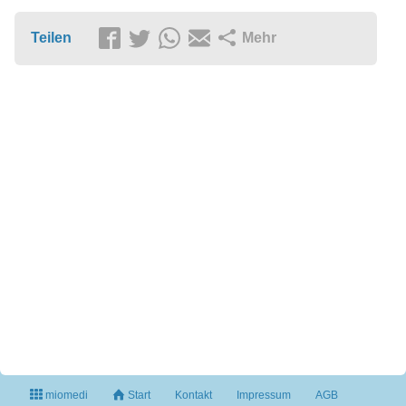
Teilen
Mehr
miomedi
Start
Kontakt
Impressum
AGB