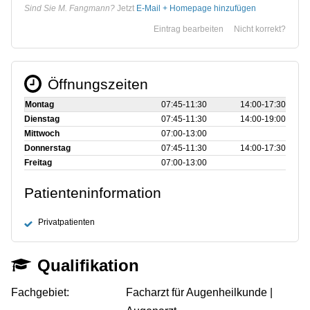
Sind Sie M. Fangmann?
Jetzt
E-Mail + Homepage hinzufügen
Eintrag bearbeiten
Nicht korrekt?
Öffnungszeiten
Montag
07:45‑11:30
14:00‑17:30
Dienstag
07:45‑11:30
14:00‑19:00
Mittwoch
07:00‑13:00
Donnerstag
07:45‑11:30
14:00‑17:30
Freitag
07:00‑13:00
Patienteninformation
Privatpatienten
Qualifikation
Fachgebiet:
Facharzt für Augenheilkunde |