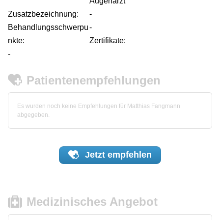
Augenarzt
Zusatzbezeichnung:
-
Behandlungsschwerpu
-
nkte:
Zertifikate:
-
Patientenempfehlungen
Es wurden noch keine Empfehlungen für Matthias Fangmann
abgegeben.
Jetzt
empfehlen
Medizinisches Angebot