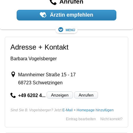
Anrufen
Ärztin empfehlen
Menü
Adresse + Kontakt
Barbara Vogelsberger
Mannheimer Straße 15 - 17
68723 Schwetzingen
Anzeigen
Anrufen
+49 6202 4...
Sind Sie B. Vogelsberger?
Jetzt
E-Mail + Homepage hinzufügen
Eintrag bearbeiten
Nicht korrekt?