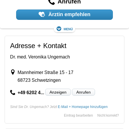
Anrufen
Ärztin empfehlen
Menü
Adresse + Kontakt
Dr. med. Veronika Ungemach
Mannheimer Straße 15 - 17
68723 Schwetzingen
Anzeigen
Anrufen
+49 6202 4...
Sind Sie Dr. Ungemach?
Jetzt
E-Mail + Homepage hinzufügen
Eintrag bearbeiten
Nicht korrekt?