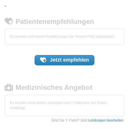
-
Patientenempfehlungen
Es wurden noch keine Empfehlungen für Yvonne Patrij abgegeben.
Jetzt
empfehlen
Medizinisches Angebot
Es wurden noch keine Leistungen von Y. Patrij bzw. der Praxis
hinterlegt.
Sind Sie Y. Patrij?
Jetzt
Leistungen bearbeiten
.