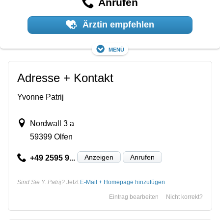
Anrufen
Ärztin empfehlen
Menü
Adresse + Kontakt
Yvonne Patrij
Nordwall 3 a
59399 Olfen
Anzeigen
Anrufen
+49 2595 9...
Sind Sie Y. Patrij?
Jetzt
E-Mail + Homepage hinzufügen
Eintrag bearbeiten
Nicht korrekt?