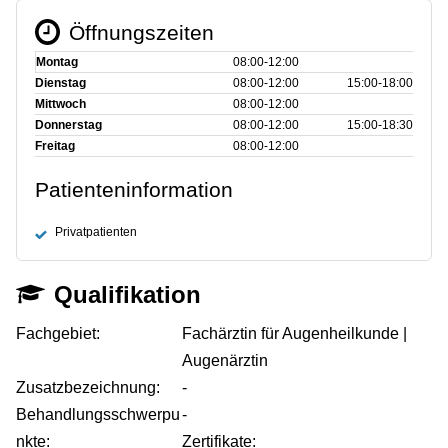
Öffnungszeiten
Montag
08:00‑12:00
Dienstag
08:00‑12:00
15:00‑18:00
Mittwoch
08:00‑12:00
Donnerstag
08:00‑12:00
15:00‑18:30
Freitag
08:00‑12:00
Patienteninformation
Privatpatienten
Qualifikation
Fachgebiet:
Fachärztin für Augenheilkunde |
Augenärztin
Zusatzbezeichnung:
-
Behandlungsschwerpu
-
nkte:
Zertifikate: