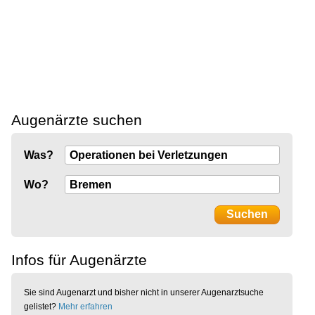
Augenärzte suchen
Was?
Wo?
Infos für Augenärzte
Sie sind Augenarzt und bisher nicht in unserer Augenarztsuche
gelistet?
Mehr erfahren