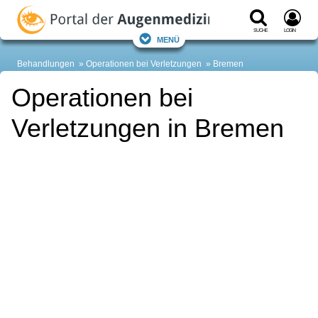
Suche
Login
Menü
Behandlungen
Operationen bei Verletzungen
Bremen
Operationen bei
Verletzungen in Bremen