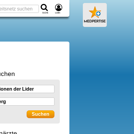
Suche
Login
uchen
närzte