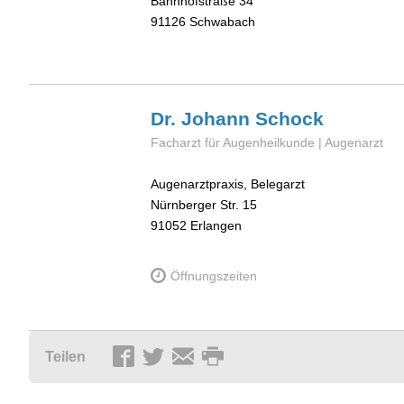
Bahnhofstraße 34
91126
Schwabach
Dr. Johann
Schock
Facharzt für Augenheilkunde | Augenarzt
Augenarztpraxis, Belegarzt
Nürnberger Str. 15
91052
Erlangen
Öffnungszeiten
Teilen