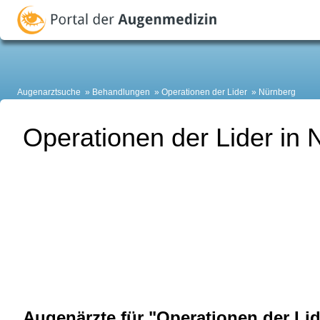
Augenarztsuche
Behandlungen
Operationen der Lider
Nürnberg
Operationen der Lider in 
Augenärzte für "Operationen der Lid