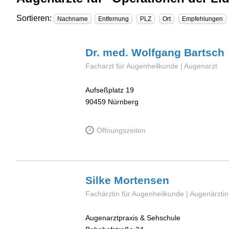
Sortieren:
Nachname
Entfernung
PLZ
Ort
Empfehlungen
Dr. med. Wolfgang
Bartsch
Facharzt für Augenheilkunde | Augenarzt
Aufseßplatz 19
90459
Nürnberg
Öffnungszeiten
Silke
Mortensen
Fachärztin für Augenheilkunde | Augenärztin
Augenarztpraxis & Sehschule