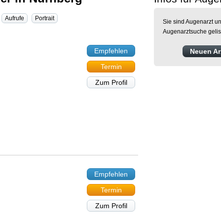
Aufrufe
Portrait
Sie sind Augenarzt un
Augenarztsuche gelis
Empfehlen
Neuen Arz
Termin
Zum Profil
Empfehlen
Termin
Zum Profil