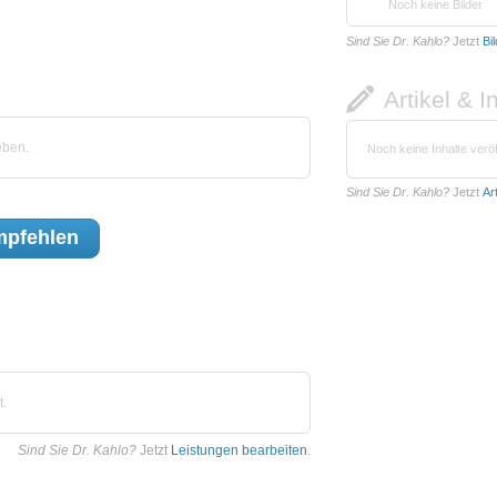
Noch keine Bilder
Sind Sie Dr. Kahlo?
Jetzt
Bi
Artikel & I
eben.
Noch keine Inhalte veröf
Sind Sie Dr. Kahlo?
Jetzt
Ar
pfehlen
t.
Sind Sie Dr. Kahlo?
Jetzt
Leistungen bearbeiten
.