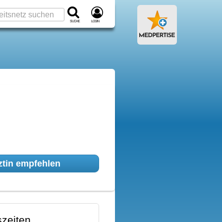
Suche
Login
tin empfehlen
zeiten