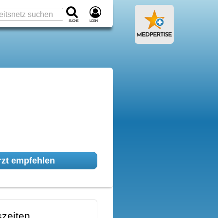
Suche
Login
zt empfehlen
zeiten