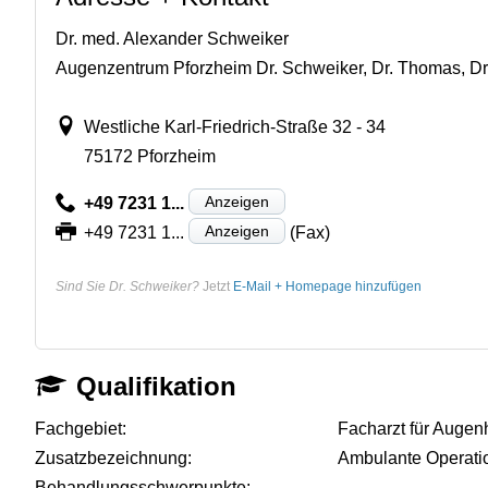
Dr. med. Alexander Schweiker
Augenzentrum Pforzheim Dr. Schweiker, Dr. Thomas, Dr
Westliche Karl-Friedrich-Straße 32 - 34
75172 Pforzheim
Anzeigen
+49 7231 1...
Anzeigen
+49 7231 1...
(Fax)
Sind Sie Dr. Schweiker?
Jetzt
E-Mail + Homepage hinzufügen
Qualifikation
Fachgebiet:
Facharzt für Augen
Zusatzbezeichnung:
Ambulante Operati
Behandlungsschwerpunkte:
-