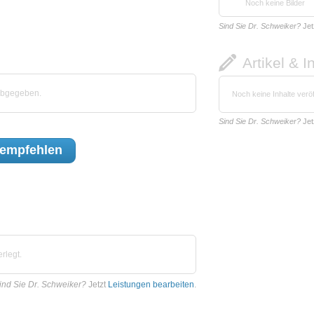
Noch keine Bilder
Sind Sie Dr. Schweiker?
Jet
Artikel & I
abgegeben.
Noch keine Inhalte veröf
Sind Sie Dr. Schweiker?
Jet
empfehlen
rlegt.
ind Sie Dr. Schweiker?
Jetzt
Leistungen bearbeiten
.