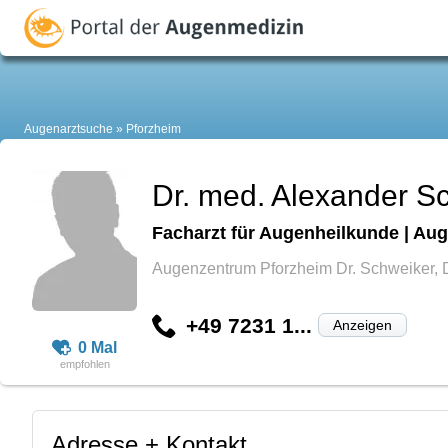
Augenarztsuche
Pforzheim
Dr. med. Alexander S
Facharzt für Augenheilkunde | Aug
Augenzentrum Pforzheim Dr. Schweiker, D
+49 7231 1...
Anzeigen
0 Mal
Adresse + Kontakt