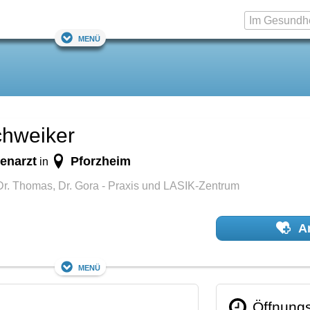
Menü
chweiker
enarzt
Pforzheim
in
r. Thomas, Dr. Gora - Praxis und LASIK-Zentrum
Ar
Menü
Öffnungs