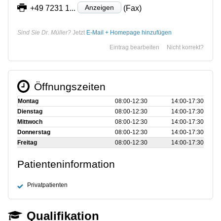
Anzeigen
+49 7231 1...
(Fax)
Sind Sie Dr. Müller?
Jetzt
E-Mail + Homepage hinzufügen
Eintrag bearbeiten
Nicht korrekt?
Öffnungszeiten
Montag
08:00‑12:30
14:00‑17:30
Dienstag
08:00‑12:30
14:00‑17:30
Mittwoch
08:00‑12:30
14:00‑17:30
Donnerstag
08:00‑12:30
14:00‑17:30
Freitag
08:00‑12:30
14:00‑17:30
Patienteninformation
Privatpatienten
Qualifikation