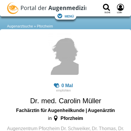
Suche
Login
Menü
Augenarztsuche
Pforzheim
0 Mal
Dr. med. Carolin Müller
Fachärztin für Augenheilkunde | Augenärztin
Pforzheim
in
Augenzentrum Pforzheim Dr. Schweiker, Dr. Thomas, Dr.