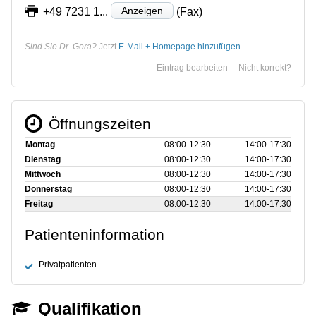
Anzeigen
+49 7231 1...
(Fax)
Sind Sie Dr. Gora?
Jetzt
E-Mail + Homepage hinzufügen
Eintrag bearbeiten
Nicht korrekt?
Öffnungszeiten
Montag
08:00‑12:30
14:00‑17:30
Dienstag
08:00‑12:30
14:00‑17:30
Mittwoch
08:00‑12:30
14:00‑17:30
Donnerstag
08:00‑12:30
14:00‑17:30
Freitag
08:00‑12:30
14:00‑17:30
Patienteninformation
Privatpatienten
Qualifikation