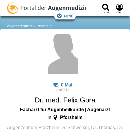
Suche
Login
Menü
Augenarztsuche
Pforzheim
0 Mal
Dr. med. Felix Gora
Facharzt für Augenheilkunde | Augenarzt
Pforzheim
in
Augenzentrum Pforzheim Dr. Schweiker, Dr. Thomas, Dr.