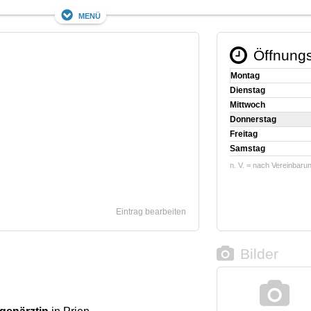
Menü
Öffnungs
Montag
Dienstag
Mittwoch
Donnerstag
Freitag
Samstag
n. V. = nach Vereinbaru
Eintrag bearbeiten
Bilder