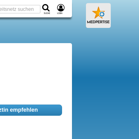
Suche
Login
tin empfehlen