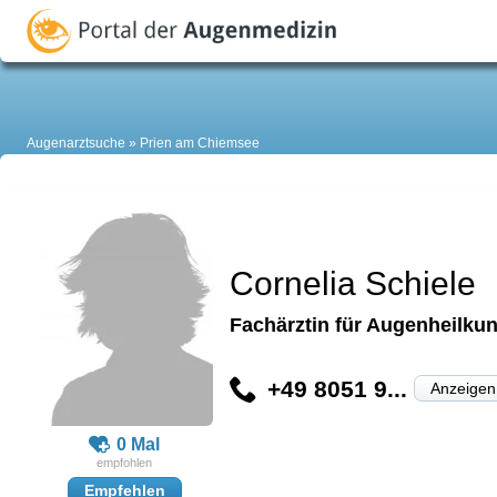
Augenarztsuche
Prien am Chiemsee
Cornelia Schiele
Fachärztin für Augenheilkun
+49 8051 9...
Anzeigen
0 Mal
Empfehlen