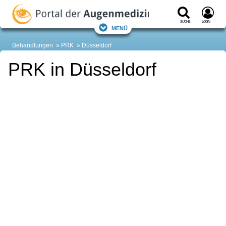
Suche
Login
Menü
Behandlungen
PRK
Düsseldorf
PRK in Düsseldorf