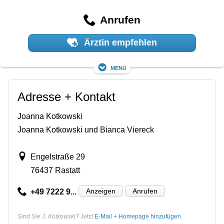
Anrufen
Ärztin empfehlen
Menü
Adresse + Kontakt
Joanna Kotkowski
Joanna Kotkowski und Bianca Viereck
Engelstraße 29
76437 Rastatt
Anzeigen
Anrufen
+49 7222 9...
Sind Sie J. Kotkowski?
Jetzt
E-Mail + Homepage hinzufügen