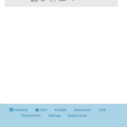
miomedi
Start
Kontakt
Impressum
AGB
Themenlinks
Sitemap
Datenschutz