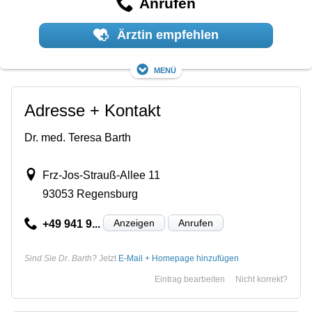
Anrufen
Ärztin empfehlen
Menü
Adresse + Kontakt
Dr. med. Teresa Barth
Frz-Jos-Strauß-Allee 11
93053 Regensburg
Anzeigen
Anrufen
+49 941 9...
Sind Sie Dr. Barth?
Jetzt
E-Mail + Homepage hinzufügen
Eintrag bearbeiten
Nicht korrekt?