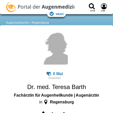
Suche
Login
Menü
Augenarztsuche
Regensburg
0 Mal
Dr. med. Teresa Barth
Fachärztin für Augenheilkunde | Augenärztin
Regensburg
in