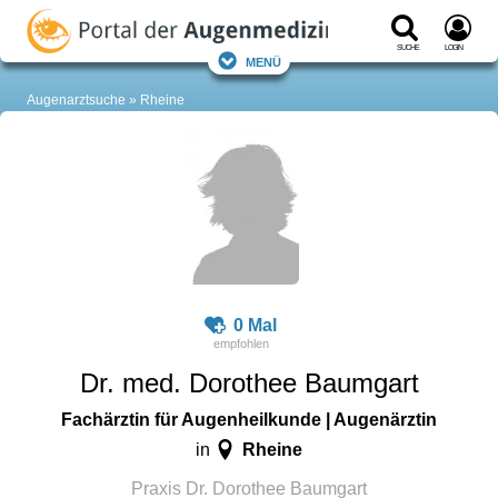
Suche
Login
Menü
Augenarztsuche
Rheine
0 Mal
Dr. med. Dorothee Baumgart
Fachärztin für Augenheilkunde | Augenärztin
Rheine
in
Praxis Dr. Dorothee Baumgart