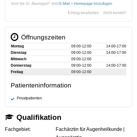
Sind Sie Dr. Baumgart?
Jetzt
E-Mail + Homepage hinzufügen
Eintrag bearbeiten
Nicht korrekt?
Öffnungszeiten
Montag
09:00‑12:00
14:00‑17:00
Dienstag
09:00‑12:00
14:00‑17:00
Mittwoch
09:00‑12:00
Donnerstag
09:00‑12:00
14:00‑17:00
Freitag
09:00‑12:00
Patienteninformation
Privatpatienten
Qualifikation
Fachgebiet:
Fachärztin für Augenheilkunde |