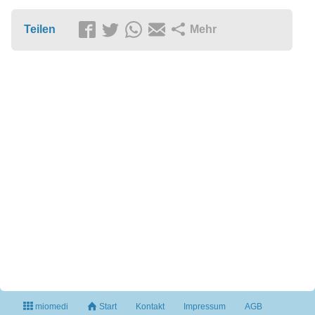
Teilen
Mehr
miomedi
Start
Kontakt
Impressum
AGB