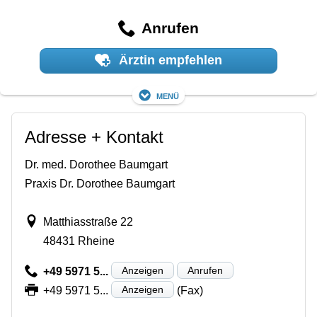
Anrufen
Ärztin empfehlen
Menü
Adresse + Kontakt
Dr. med. Dorothee Baumgart
Praxis Dr. Dorothee Baumgart
Matthiasstraße 22
48431 Rheine
Anzeigen
Anrufen
+49 5971 5...
Anzeigen
+49 5971 5...
(Fax)