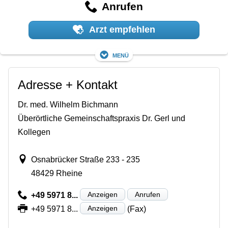
Anrufen
Arzt empfehlen
Menü
Adresse + Kontakt
Dr. med. Wilhelm Bichmann
Überörtliche Gemeinschaftspraxis Dr. Gerl und
Kollegen
Osnabrücker Straße 233 - 235
48429 Rheine
Anzeigen
Anrufen
+49 5971 8...
Anzeigen
+49 5971 8...
(Fax)