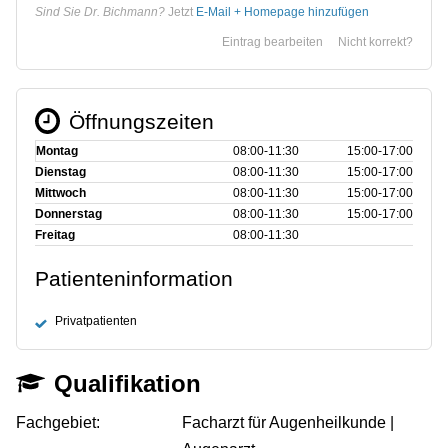
Sind Sie Dr. Bichmann?
Jetzt
E-Mail + Homepage hinzufügen
Eintrag bearbeiten
Nicht korrekt?
Öffnungszeiten
Montag
08:00‑11:30
15:00‑17:00
Dienstag
08:00‑11:30
15:00‑17:00
Mittwoch
08:00‑11:30
15:00‑17:00
Donnerstag
08:00‑11:30
15:00‑17:00
Freitag
08:00‑11:30
Patienteninformation
Privatpatienten
Qualifikation
Fachgebiet:
Facharzt für Augenheilkunde |