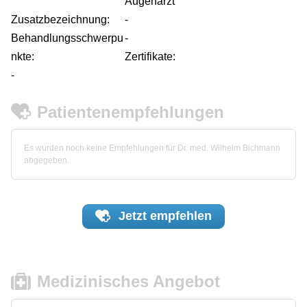
Augenarzt
Zusatzbezeichnung:
-
Behandlungsschwerpu
-
nkte:
Zertifikate:
-
Patientenempfehlungen
Es wurden noch keine Empfehlungen für Dr. med. Wilhelm Bichmann
abgegeben.
Jetzt
empfehlen
Medizinisches Angebot