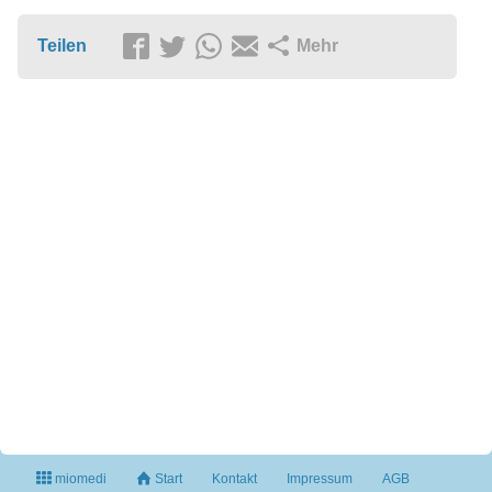
Teilen
Mehr
miomedi
Start
Kontakt
Impressum
AGB