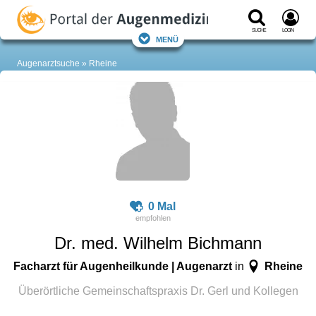
Suche
Login
Menü
Augenarztsuche
Rheine
0 Mal
Dr. med. Wilhelm Bichmann
Facharzt für Augenheilkunde | Augenarzt
Rheine
in
Überörtliche Gemeinschaftspraxis Dr. Gerl und Kollegen