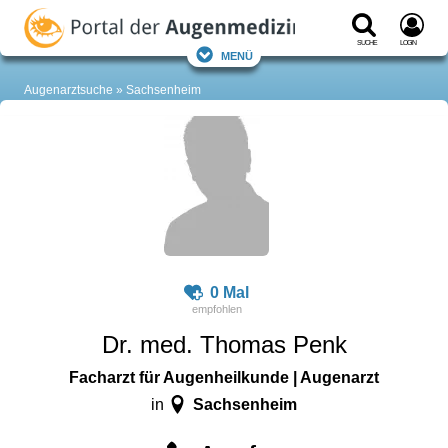
Suche
Login
Menü
Augenarztsuche
Sachsenheim
0 Mal
Dr. med. Thomas Penk
Facharzt für Augenheilkunde | Augenarzt
Sachsenheim
in