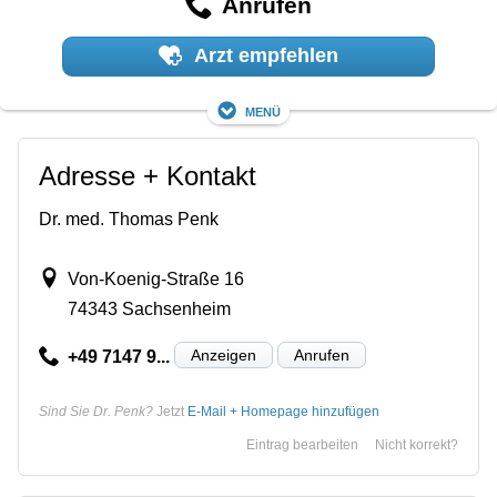
Anrufen
Arzt empfehlen
Menü
Adresse + Kontakt
Dr. med. Thomas Penk
Von-Koenig-Straße 16
74343 Sachsenheim
Anzeigen
Anrufen
+49 7147 9...
Sind Sie Dr. Penk?
Jetzt
E-Mail + Homepage hinzufügen
Eintrag bearbeiten
Nicht korrekt?