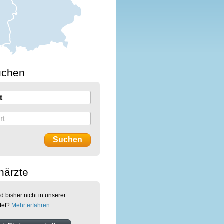
uchen
närzte
d bisher nicht in unserer
tet?
Mehr erfahren