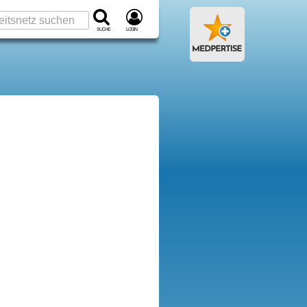
Suche
Login