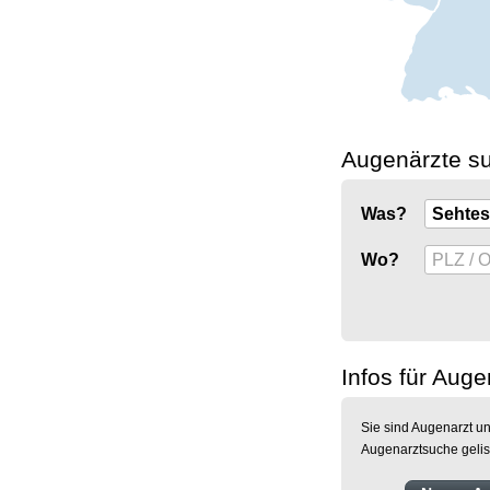
Augenärzte s
Was?
Wo?
Infos für Auge
Sie sind Augenarzt un
Augenarztsuche gelis