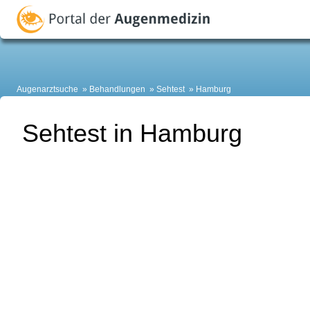
Augenarztsuche
Behandlungen
Sehtest
Hamburg
Sehtest in Hamburg