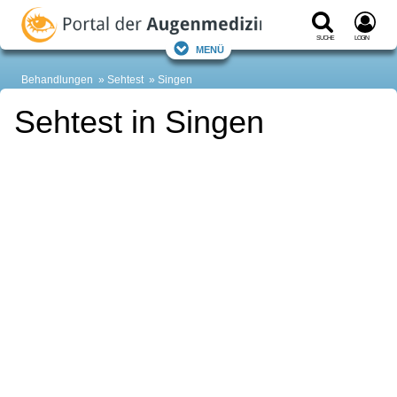
Suche
Login
Menü
Behandlungen
Sehtest
Singen
Sehtest in Singen