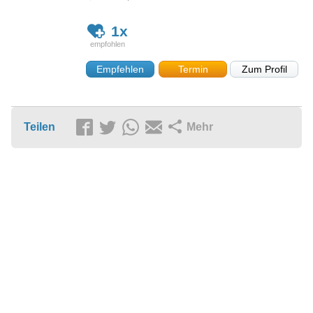
1x
Empfehlen
Termin
Zum Profil
Teilen
Mehr